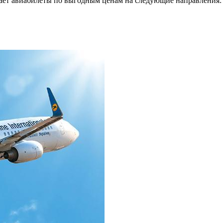
ет авиабилеты по выгодным ценам на следующие направления: