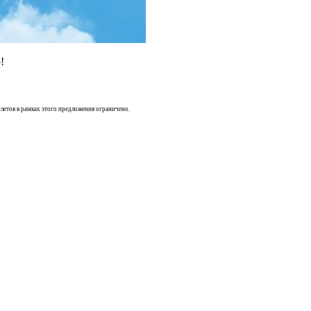
!
илетов в рамках этого предложения ограничено.