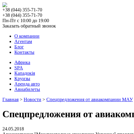
+38
(044)
355-71-70
+38
(044)
355-71-70
Пн-Пт с 10:00 до 19:00
Заказать обратный звонок
О компании
Агентам
Блог
Контакты
Африка
SPA
Кападокія
Круизы
Аренда авто
Авиабилеты
Главная
>
Новости
>
Спецпредложения от авиакомпании МАУ
Спецпредложения от авиако
24.05.2018